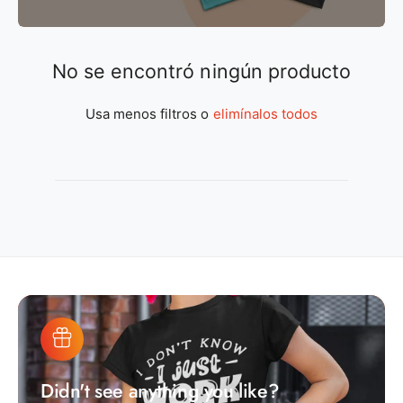
No se encontró ningún producto
Usa menos filtros o
elimínalos todos
Didn't see anything you like?