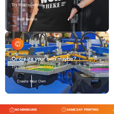
Try this collection.
Best Sellers
Or create your own maybe?
Try this collection.
Create Your Own
NO MINIMUMS
SAME DAY PRINTING