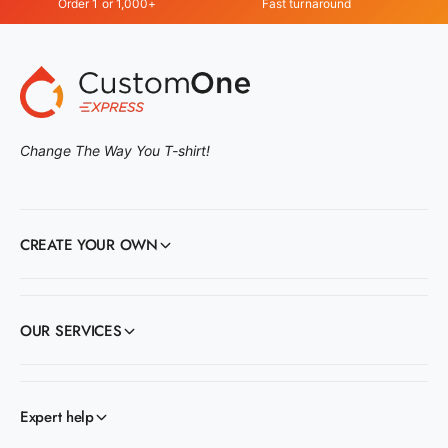
Order 1 or 1,000+
Fast turnaround
Change The Way You T-shirt!
CREATE YOUR OWN
OUR SERVICES
Expert help