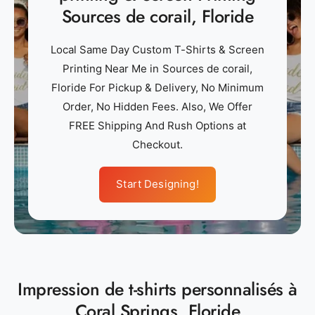
Sources de corail, Floride
Local Same Day Custom T-Shirts & Screen
Printing Near Me in Sources de corail,
Floride For Pickup & Delivery, No Minimum
Order, No Hidden Fees. Also, We Offer
FREE Shipping And Rush Options at
Checkout.
Start Designing!
Impression de t-shirts personnalisés à
Coral Springs, Floride