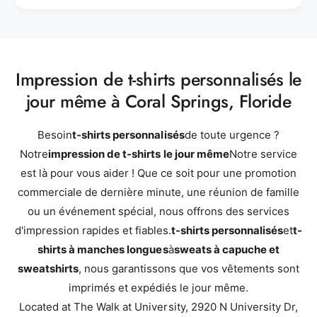
Impression de t-shirts personnalisés le
jour même à Coral Springs, Floride
Besoin
t-shirts personnalisés
de toute urgence ?
Notre
impression de t-shirts le jour même
Notre service
est là pour vous aider ! Que ce soit pour une promotion
commerciale de dernière minute, une réunion de famille
ou un événement spécial, nous offrons des services
d'impression rapides et fiables.
t-shirts personnalisés
et
t-
shirts à manches longues
à
sweats à capuche et
sweatshirts
, nous garantissons que vos vêtements sont
imprimés et expédiés le jour même.
Located at The Walk at University, 2920 N University Dr,