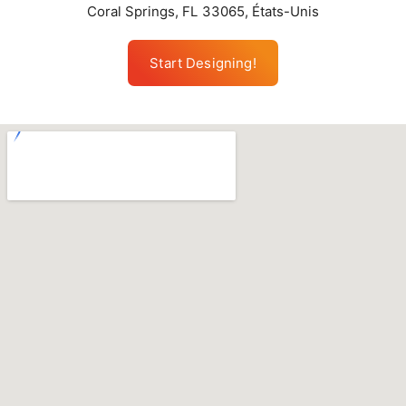
Coral Springs, FL 33065, États-Unis
Start Designing!