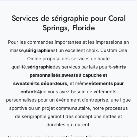
Services de sérigraphie pour Coral
Springs, Floride
Pour les commandes importantes et les impressions en
masse,
sérigraphie
est un excellent choix. Custom One
Online propose des services de haute
qualité.
sérigraphie
des services parfaits pour
t-shirts
personnalisés
,
sweats à capuche et
sweatshirts
,
débardeurs
, et même
vêtements pour
enfants
Que vous ayez besoin de vêtements
personnalisés pour un événement d'entreprise, une ligue
sportive ou un projet communautaire, notre processus
de sérigraphie garantit des conceptions nettes et
durables qui durent.