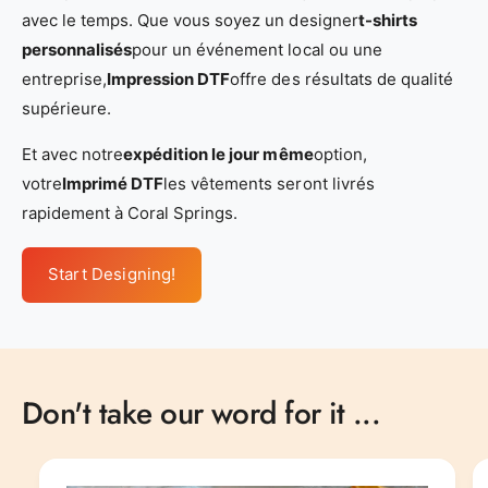
avec le temps. Que vous soyez un designer
t-shirts
personnalisés
pour un événement local ou une
entreprise,
Impression DTF
offre des résultats de qualité
supérieure.
Et avec notre
expédition le jour même
option,
votre
Imprimé DTF
les vêtements seront livrés
rapidement à Coral Springs.
Start Designing!
Don't take our word for it ...