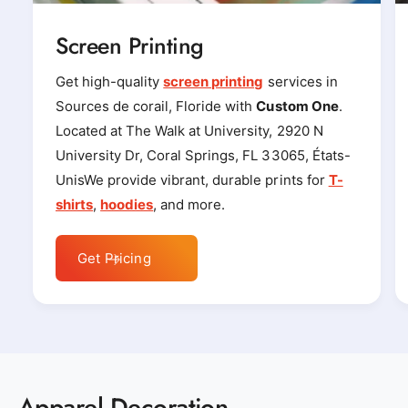
Screen Printing
Get high-quality
screen printing
services in
Sources de corail, Floride with
Custom One
.
Located at The Walk at University, 2920 N
University Dr, Coral Springs, FL 33065, États-
UnisWe provide vibrant, durable prints for
T-
shirts
,
hoodies
, and more.
Get Pricing
Apparel Decoration