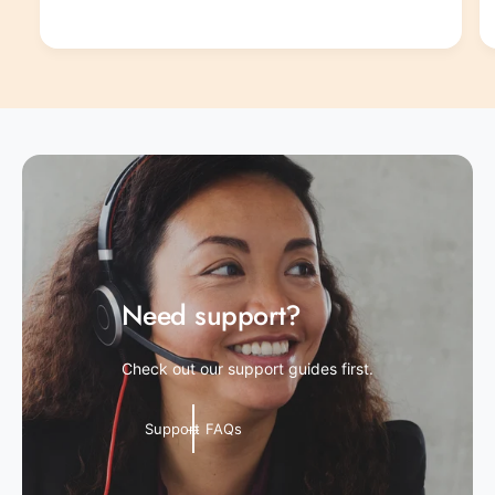
Need support?
Check out our support guides first.
Support FAQs