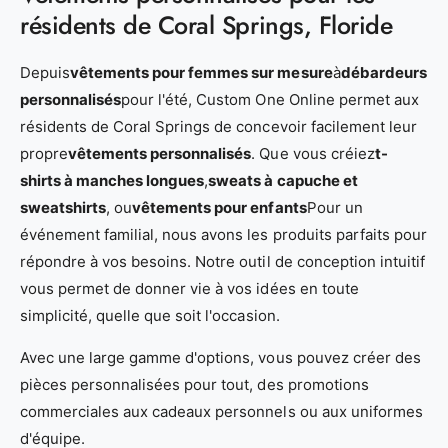
résidents de Coral Springs, Floride
Depuis
vêtements pour femmes sur mesure
à
débardeurs
personnalisés
pour l'été, Custom One Online permet aux
résidents de Coral Springs de concevoir facilement leur
propre
vêtements personnalisés
. Que vous créiez
t-
shirts à manches longues
,
sweats à capuche et
sweatshirts
, ou
vêtements pour enfants
Pour un
événement familial, nous avons les produits parfaits pour
répondre à vos besoins. Notre outil de conception intuitif
vous permet de donner vie à vos idées en toute
simplicité, quelle que soit l'occasion.
Avec une large gamme d'options, vous pouvez créer des
pièces personnalisées pour tout, des promotions
commerciales aux cadeaux personnels ou aux uniformes
d'équipe.