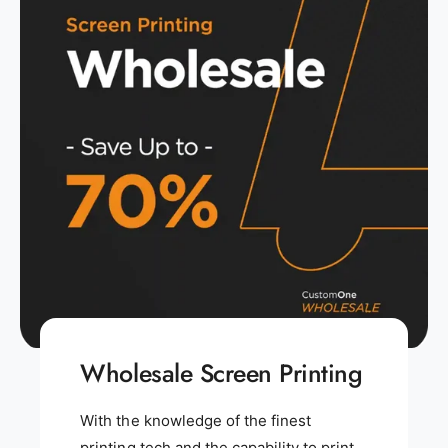
Wholesale Screen Printing
With the knowledge of the finest
printing tech and the capability to print