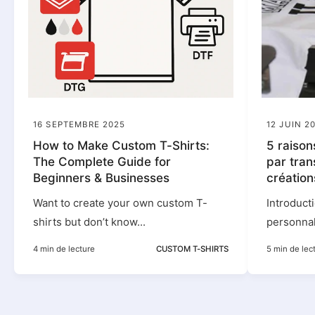
16 SEPTEMBRE 2025
12 JUIN 2
How to Make Custom T-Shirts:
5 raison
The Complete Guide for
par tran
Beginners & Businesses
création
Want to create your own custom T-
Introduct
shirts but don’t know...
personnali
4 min de lecture
CUSTOM T-SHIRTS
5 min de lec