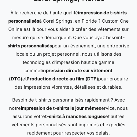
À la recherche de haute qualité
impression de t-shirts
personnalisés
à Coral Springs, en Floride ? Custom One
Online est là pour vous aider à créer des vêtements sur
mesure qui se démarquent. Que vous ayez besoin
t-
shirts personnalisés
pour un événement, une entreprise
locale ou un projet personnel, nous utilisons des
technologies d'impression haut de gamme
comme
Impression directe sur vêtement
(DTG)
et
Production directe au film (DTF)
pour produire
des impressions vibrantes, détaillées et durables.
Besoin de t-shirts personnalisés rapidement ? Avec
notre
impression de t-shirts le jour même
service, nous
assurons votre
t-shirts à manches longues
et autres
vêtements personnalisés sont imprimés et expédiés
rapidement pour respecter vos délais.